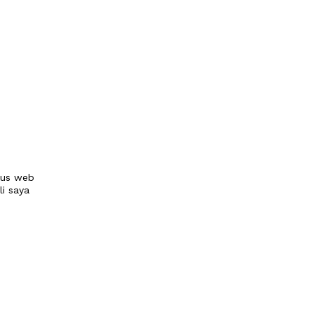
tus web
li saya