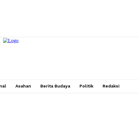
nal
Asahan
Berita Budaya
Politik
Redaksi