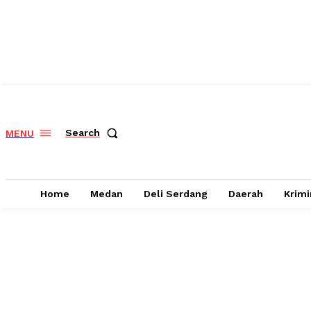
Search
MENU
Home
Medan
Deli Serdang
Daerah
Krimi