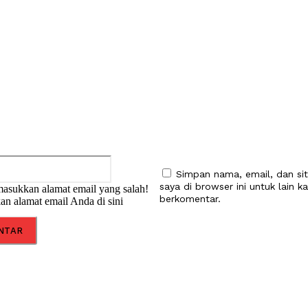
:
Email:*
Simpan nama, email, dan si
saya di browser ini untuk lain ka
asukkan alamat email yang salah!
berkomentar.
an alamat email Anda di sini