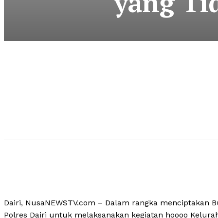
yang Ti
Dairi, NusaNEWSTV.com – Dalam rangka menciptakan B
Polres Dairi untuk melaksanakan kegiatan hoooo Kelura