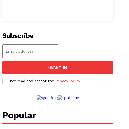
Subscribe
I WANT IN
I've read and accept the
Privacy Policy
.
Popular