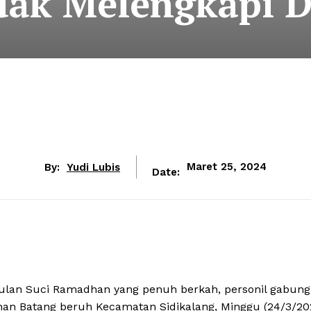
dak Melengkapi
By:
Yudi Lubis
Maret 25, 2024
Date:
ulan Suci Ramadhan yang penuh berkah, personil gabun
han Batang beruh Kecamatan Sidikalang, Minggu (24/3/20