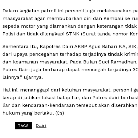
Dalam kegiatan patroli ini personil juga melaksanakan
maasyarakat agar membubarkan diri dan Kembali ke rum
sepeda motor yang diamankan dengan keterangan tida
Polisi dan tidak dilengkapi STNK (Surat tanda nomor Ke
Sementara Itu, Kapolres Dairi AKBP Agus Bahari P.A, SIK
dari upaya pencegahan terhadap terjadinya tindak krimi
dan keamanan masyarakat, Pada Bulan Suci Ramadhan.
Polres Dairi juga berharap dapat mencegah terjadinya 3
lainnya,” ujarnya.
Hal ini, menanggapi dari keluhan masyarakat, personil g
kerap di jadikan lokasi balap liar, dan Polres dairi ber
liar dan kendaraan-kendaraan tersebut akan diserahkan 
hukum yang berlaku. (Cs)
Dairi
TAGS