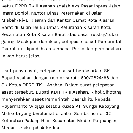
Ketua DPRD TK II Asahan adalah eks Pasar Inpres Jalan
Imam Bonjol, Kantor Dinas Peternakan di Jalan H.
Misbah/Rivai Kisaran dan Kantor Camat Kota Kisaran
Barat di Jalan Teuku Umar, Kelurahan Kisaran Kota,
Kecamatan Kota Kisaran Barat atas dasar ruislag/tukar
guling. Meskipun demikian, pelepasan asset Pemerintah
Daerah itu dipindahkan kemana. Persoalan pemindahan
inikan harus jelas.
Usut punya usut, pelepasan asset berdasarkan SK
Bupati Asahan dengan nomor surat : 600/2824/96 dan
SK Ketua DPRD TK II Asahan. Dalam surat pelepasan
asset tersebut, Bupati KDH TK II Asahan, Rihol Sihotang
menyerahkan asset Pemerintah Daerah itu kepada
Hayermanto Widjaja selaku kuasa PT. Sungai Kepayang
Mahkota yang beralamat di Jalan Sumba nomor 32
Kelurahan Padang Hilir, Kecamatan Medan Perjuangan,
Medan selaku pihak kedua.