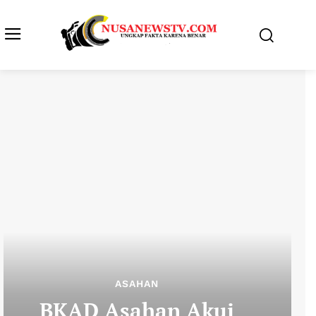
ASAHAN
BKAD Asahan Akui