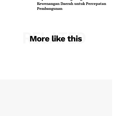
Kewenangan Daerah untuk Percepatan
Pembangunan
RELATED
More like this