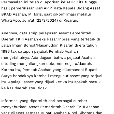
Permasalah ini telah dilaporkan ke APIP. Kita tunggu
hasil pemeriksaan dari APIP. Kata Kepala Bidang Asset
BKAD Asahan, M. Idris, saat dikonfirmasi melalui
WhatsApp, Jum’at (22/3/2024) di Kisaran.
Anehnya, data arsip pelepasan asset Pemerintah
Daerah TK II Asahan eks Pasar Inpres yang terletak di
Jalan Imam Bonjol/Hasanuddin Kisaran di era tahun
1996 tak satupun pejabat Pemkab Asahan
mengetahuinya. Ada dugaan bahwa pejabat Asahan
dituding menghilangkan dokumen negara/daerah.
Karena itu, Pemkab Asahan yang dikomandoi Bupati
Surya hendaknya kembali mengusut asset yang terjual
itu. Apalagi, asset yang dijual ketika itu apakah masuk
ke kas daerah atau tidak.
Informasi yang diperoleh dari berbagai sumber
menyebutkan, Asset Pemerintah Daerah TK II Asahan
yang dilepas semasa Bupati Asahan Rihol Sihotang dan