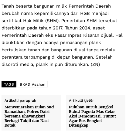
Tanah beserta bangunan milik Pemerintah Daerah
berubah nama kepemilikannya dari HGB menjadi
sertifikat Hak Milik (SHM). Penerbitan SHM tersebut
diterbitkan pada tahun 2017. Tahun 2024, asset
Pemerintah Daerah eks Pasar Inpres Kisaran dijual. Hal
dibuktikan dengan adanya pemasangan plank
bertuliskan tanah dan bangunan dijual tanpa melalui
perantara terpampang di depan bangunan. Setelah
disoroti media, plank inipun diturunkan. (ZN)
TAGS
BKAD Asahan
Artikulli paraprak
Artikulli tjetër
Menyemarakan Bulan Suci
Puluhan Buruh Bengkel
Ramadhan, Polres Dairi
Bubut Pagoda Mas Gelar
bersama Bhayangkari
Aksi Demontrasi, Tuntut
Berbagi Takjil dan Nasi
Agar Bos Bengkel
Kotak
Ditangkap