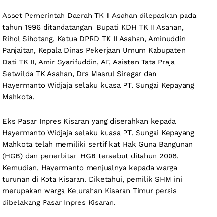
Asset Pemerintah Daerah TK II Asahan dilepaskan pada
tahun 1996 ditandatangani Bupati KDH TK II Asahan,
Rihol Sihotang, Ketua DPRD TK II Asahan, Aminuddin
Panjaitan, Kepala Dinas Pekerjaan Umum Kabupaten
Dati TK II, Amir Syarifuddin, AF, Asisten Tata Praja
Setwilda TK Asahan, Drs Masrul Siregar dan
Hayermanto Widjaja selaku kuasa PT. Sungai Kepayang
Mahkota.
Eks Pasar Inpres Kisaran yang diserahkan kepada
Hayermanto Widjaja selaku kuasa PT. Sungai Kepayang
Mahkota telah memiliki sertifikat Hak Guna Bangunan
(HGB) dan penerbitan HGB tersebut ditahun 2008.
Kemudian, Hayermanto menjualnya kepada warga
turunan di Kota Kisaran. Diketahui, pemilik SHM ini
merupakan warga Kelurahan Kisaran Timur persis
dibelakang Pasar Inpres Kisaran.