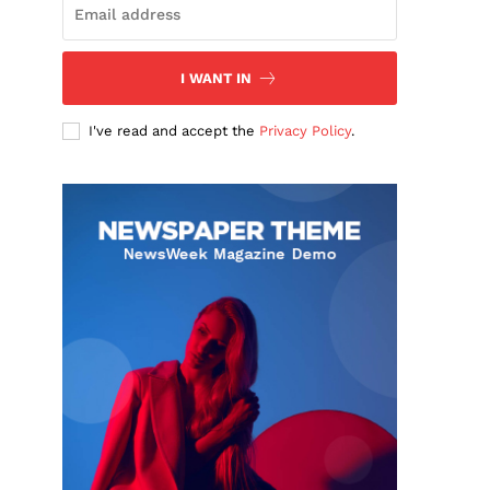
I WANT IN
I've read and accept the
Privacy Policy
.
n