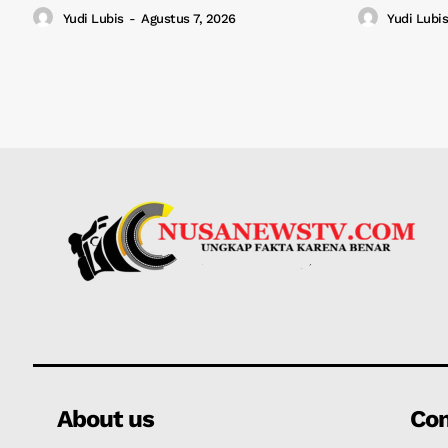
Yudi Lubis
-
Agustus 7, 2026
Yudi Lubis
About us
Co