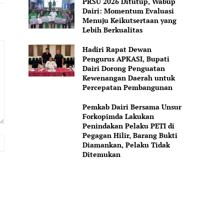
PRSU 2026 Ditutup, Wabup
Dairi: Momentum Evaluasi
Menuju Keikutsertaan yang
Lebih Berkualitas
Hadiri Rapat Dewan
Pengurus APKASI, Bupati
Dairi Dorong Penguatan
Kewenangan Daerah untuk
Percepatan Pembangunan
Pemkab Dairi Bersama Unsur
Forkopimda Lakukan
Penindakan Pelaku PETI di
Pegagan Hilir, Barang Bukti
Website:
Diamankan, Pelaku Tidak
Ditemukan