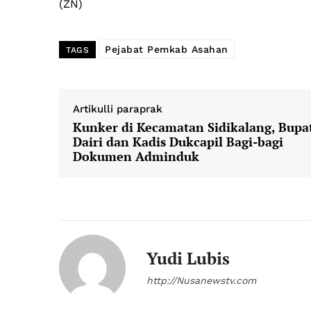
(ZN)
Pejabat Pemkab Asahan
TAGS
News 
Artikulli paraprak
Magazin
Kunker di Kecamatan Sidikalang, Bupa
Dairi dan Kadis Dukcapil Bagi-bagi
SUBSCRIB
Dokumen Adminduk
Yudi Lubis
http://Nusanewstv.com