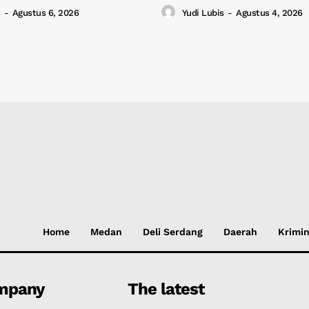
-
Agustus 6, 2026
Yudi Lubis
-
Agustus 4, 2026
Home
Medan
Deli Serdang
Daerah
Krimin
mpany
The latest