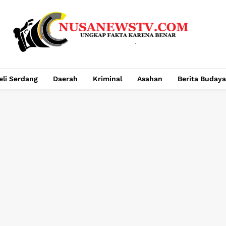
eli Serdang
Daerah
Kriminal
Asahan
Berita Budaya