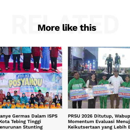
RELATED
More like this
anye Germas Dalam ISPS
PRSU 2026 Ditutup, Wabup 
Kota Tebing Tinggi
Momentum Evaluasi Menu
Penurunan Stunting
Keikutsertaan yang Lebih 