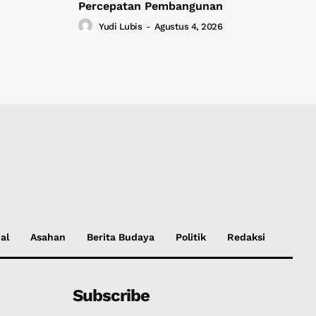
Percepatan Pembangunan
Yudi Lubis
-
Agustus 4, 2026
al
Asahan
Berita Budaya
Politik
Redaksi
Subscribe