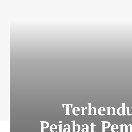
Terhendu
Pejabat Pe