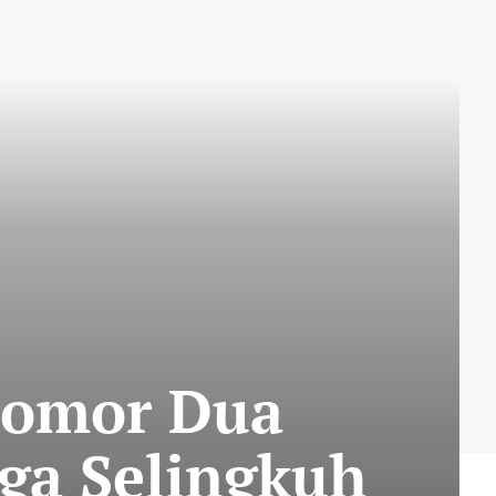
Nomor Dua
ga Selingkuh