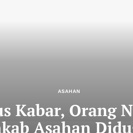
ASAHAN
s Kabar, Orang 
mkab Asahan Didu