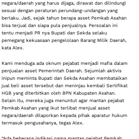
negara/daerah yang harus dijaga, dirawat dan dilindungi
sesuai dengan peraturan perundang-undangan yang
berlaku. Jadi, sejak tahun berapa asset Pemkab Asahan
bisa terjual dan siapa pula penjualnya. Persoalan ini
tentu menjadi PR nya Bupati dan Sekda selaku
pemegang kekuasaan pengelolaan Barang Milik Daerah,
kata Alex.
Kami menduga ada oknum pejabat menjadi mafia dalam
penjualan asset Pemerintah Daerah. Sejumlah aktivis
inipun meminta Bupati dan Sekda Asahan membatalkan
jual beli asset tersebut dan meninjau kembali Sertifikat
HGB yang diterbitkan oleh BPN Kabupaten Asahan.
Selain itu, mereka juga menuntut agar mantan pejabat
Pemkab Asahan yang ikut terlibat menjual asset
negara/daerah dilaporkan kepada pihak aparatur hukum
termasuk pengusahanya, tegas Alex.
“Ada beberapa indikasi nama mantan pejabat Pemkab