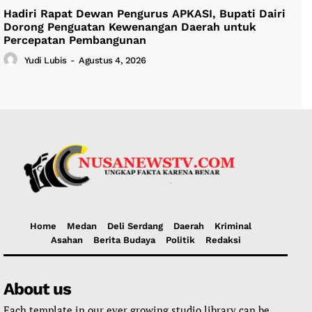
Hadiri Rapat Dewan Pengurus APKASI, Bupati Dairi
Dorong Penguatan Kewenangan Daerah untuk
Percepatan Pembangunan
Yudi Lubis
-
Agustus 4, 2026
Home
Medan
Deli Serdang
Daerah
Kriminal
Asahan
Berita Budaya
Politik
Redaksi
About us
Each template in our ever growing studio library can be