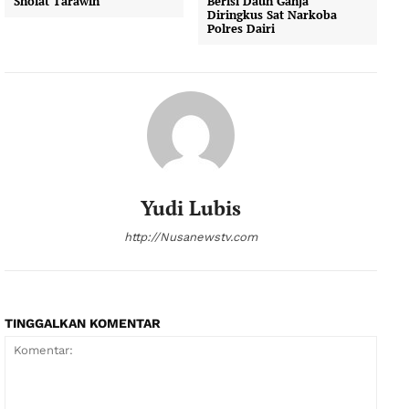
Sholat Tarawih
Berisi Daun Ganja
Diringkus Sat Narkoba
Polres Dairi
Yudi Lubis
http://Nusanewstv.com
TINGGALKAN KOMENTAR