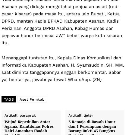
Asahan yang diduga mengetahui penjualan asset (red-
pasar kisaran) pada masa itu, antara lain Bupati, Ketua
DPRD, mantan Kadis BPKAD Kabupaten Asahan, Kadis
Perizinan, Anggota DPRD Asahan, Kabag Humas dan
pegawai honor berinisial JW,” beber warga kota kisaran
itu.
Menanggapi tuntutan itu, Kepala Dinas Komunikasi dan
Informatika Kabupaten Asahan, H. Syamsuddin, SH, MM,
saat diminta tanggapannya enggan berkomentar. Sabar
ya, bentar ya, jawabnya lewat WhatsApp. (ZN)
TAGS
Aset Pemkab
Artikulli paraprak
Artikulli tjetër
Wujud Kepedulian Antar
3 Remaja di Bawah Umur
Agama, Kamtibmas Polres
dan 1 Perempuan dengan
Dairi Amankan Ibadah
Barang Bukti 43 Bungkus