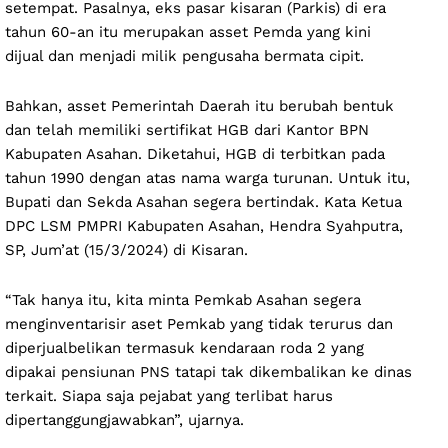
setempat. Pasalnya, eks pasar kisaran (Parkis) di era
tahun 60-an itu merupakan asset Pemda yang kini
dijual dan menjadi milik pengusaha bermata cipit.
Bahkan, asset Pemerintah Daerah itu berubah bentuk
dan telah memiliki sertifikat HGB dari Kantor BPN
Kabupaten Asahan. Diketahui, HGB di terbitkan pada
tahun 1990 dengan atas nama warga turunan. Untuk itu,
Bupati dan Sekda Asahan segera bertindak. Kata Ketua
DPC LSM PMPRI Kabupaten Asahan, Hendra Syahputra,
SP, Jum’at (15/3/2024) di Kisaran.
“Tak hanya itu, kita minta Pemkab Asahan segera
menginventarisir aset Pemkab yang tidak terurus dan
diperjualbelikan termasuk kendaraan roda 2 yang
dipakai pensiunan PNS tatapi tak dikembalikan ke dinas
terkait. Siapa saja pejabat yang terlibat harus
dipertanggungjawabkan”, ujarnya.