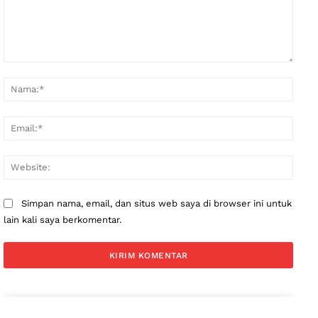
Komentar:
Nama
Email
Websi
Simpan nama, email, dan situs web saya di browser ini untuk
lain kali saya berkomentar.