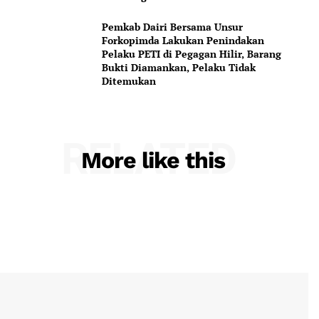
Pemkab Dairi Bersama Unsur
Forkopimda Lakukan Penindakan
Pelaku PETI di Pegagan Hilir, Barang
Bukti Diamankan, Pelaku Tidak
Ditemukan
RELATED
More like this