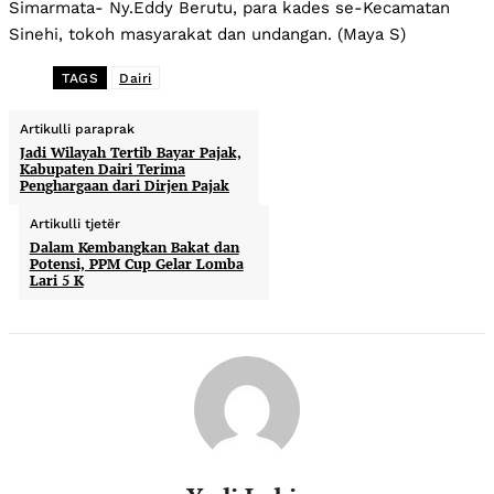
Simarmata- Ny.Eddy Berutu, para kades se-Kecamatan
Sinehi, tokoh masyarakat dan undangan. (Maya S)
TAGS
Dairi
Artikulli paraprak
Jadi Wilayah Tertib Bayar Pajak,
Kabupaten Dairi Terima
Penghargaan dari Dirjen Pajak
Artikulli tjetër
Dalam Kembangkan Bakat dan
Potensi, PPM Cup Gelar Lomba
Lari 5 K