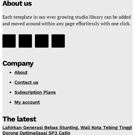
About us
Each template in our ever growing studio library can be added
and moved around within any page effortlessly with one click.
Company
About
Contact us
Subscription Plans
My account
The latest
Lahirkan Generasi Bebas Stunting, Wali Kota Tebing Tinggi
Dorong Optimalisasi SP3 Catin