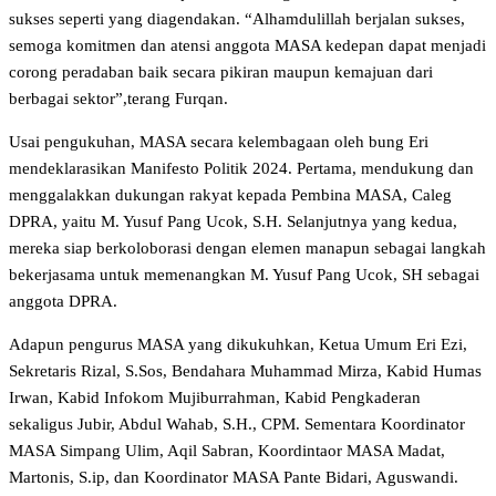
sukses seperti yang diagendakan. “Alhamdulillah berjalan sukses,
semoga komitmen dan atensi anggota MASA kedepan dapat menjadi
corong peradaban baik secara pikiran maupun kemajuan dari
berbagai sektor”,terang Furqan.
Usai pengukuhan, MASA secara kelembagaan oleh bung Eri
mendeklarasikan Manifesto Politik 2024. Pertama, mendukung dan
menggalakkan dukungan rakyat kepada Pembina MASA, Caleg
DPRA, yaitu M. Yusuf Pang Ucok, S.H. Selanjutnya yang kedua,
mereka siap berkoloborasi dengan elemen manapun sebagai langkah
bekerjasama untuk memenangkan M. Yusuf Pang Ucok, SH sebagai
anggota DPRA.
Adapun pengurus MASA yang dikukuhkan, Ketua Umum Eri Ezi,
Sekretaris Rizal, S.Sos, Bendahara Muhammad Mirza, Kabid Humas
Irwan, Kabid Infokom Mujiburrahman, Kabid Pengkaderan
sekaligus Jubir, Abdul Wahab, S.H., CPM. Sementara Koordinator
MASA Simpang Ulim, Aqil Sabran, Koordintaor MASA Madat,
Martonis, S.ip, dan Koordinator MASA Pante Bidari, Aguswandi.