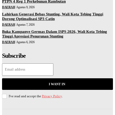
PTPN 4 Reg 1 Perkebunan Rambutan
DAERAH
Agustus 9, 2026
Lahirkan Generasi Bebas Stunting, Wali Kota Tebing Tinggi
Dorong Optimalisasi SP3 Catin
DAERAH
Agustus 7, 2026
Buka Kampanye Germas Dalam ISPS 2026, Wali Kota Tebing
Tinggi Apresiasi Penurunan Stunting
DAERAH
Agustus 6, 2026
Subscribe
I WANT IN
I've read and accept the
Privacy Policy
.