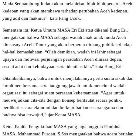
Muda Seunambong Indatu akan melahirkan bibit-bibit penerus Aceh
kedepan yang akan membawa terhadap perubahan Aceh kedepan,
yang adil dan makmur”, kata Pang Ucok.
Sementara itu, Ketua Umum MASA Eri Ezi atau dikenal Bung Eri,
mengatakan bahwa MASA sebagai wadah anak-anak muda Aceh
khususnya Aceh Timur yang akan berperan diruang publik terhadap
hal-hal kemaslahatan. “Oleh demikian, wadah ini lahir sebagai
upaya dan motivasi perjuangan peradaban Aceh dimasa depan,
sesuai adat dan kebudayaan serta identitas kita,” kata Bung Eri.
Ditambahkannya, bahwa untuk menjalakannya perlu suatu sikab dan
komitmen bersama serta tanggung jawab untuk mencintai wadah
organisasi itu sebagai suatu perasaan kebersamaan. “Agar untuk
meuwujudkan cita-cita dengan konsep berdaulat secara politik,
berdikari secara ekonomi dan berkepribadian secara agama dan
budaya bisa terwujud,”ujar Ketua MASA.
Ketua Panitia Pengukuhan MASA yang juga anggota Pembina
MASA, Muhammad Furqan, S.Sos mengatakan bahwa acara berjalan