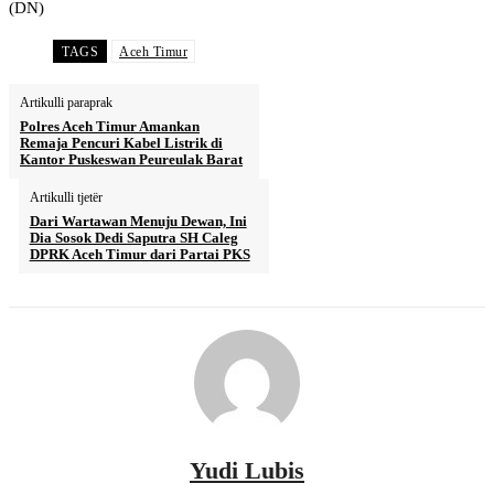
(DN)
TAGS
Aceh Timur
Artikulli paraprak
Polres Aceh Timur Amankan
Remaja Pencuri Kabel Listrik di
Kantor Puskeswan Peureulak Barat
Artikulli tjetër
Dari Wartawan Menuju Dewan, Ini
Dia Sosok Dedi Saputra SH Caleg
DPRK Aceh Timur dari Partai PKS
Yudi Lubis