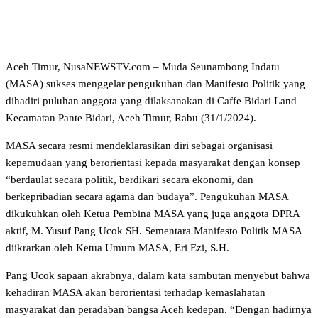
Aceh Timur, NusaNEWSTV.com – Muda Seunambong Indatu
(MASA) sukses menggelar pengukuhan dan Manifesto Politik yang
dihadiri puluhan anggota yang dilaksanakan di Caffe Bidari Land
Kecamatan Pante Bidari, Aceh Timur, Rabu (31/1/2024).
MASA secara resmi mendeklarasikan diri sebagai organisasi
kepemudaan yang berorientasi kepada masyarakat dengan konsep
“berdaulat secara politik, berdikari secara ekonomi, dan
berkepribadian secara agama dan budaya”. Pengukuhan MASA
dikukuhkan oleh Ketua Pembina MASA yang juga anggota DPRA
aktif, M. Yusuf Pang Ucok SH. Sementara Manifesto Politik MASA
diikrarkan oleh Ketua Umum MASA, Eri Ezi, S.H.
Pang Ucok sapaan akrabnya, dalam kata sambutan menyebut bahwa
kehadiran MASA akan berorientasi terhadap kemaslahatan
masyarakat dan peradaban bangsa Aceh kedepan. “Dengan hadirnya