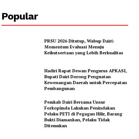
Popular
Company
PRSU 2026 Ditutup, Wabup Dairi:
About
Momentum Evaluasi Menuju
Keikutsertaan yang Lebih Berkualitas
Contact us
Subscription Plans
Hadiri Rapat Dewan Pengurus APKASI,
My account
Bupati Dairi Dorong Penguatan
Kewenangan Daerah untuk Percepatan
Pembangunan
Pemkab Dairi Bersama Unsur
Forkopimda Lakukan Penindakan
Pelaku PETI di Pegagan Hilir, Barang
Bukti Diamankan, Pelaku Tidak
Ditemukan