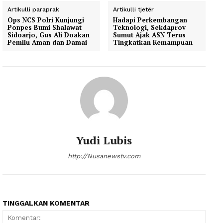
Artikulli paraprak
Artikulli tjetër
Ops NCS Polri Kunjungi
Hadapi Perkembangan
Ponpes Bumi Shalawat
Teknologi, Sekdaprov
Sidoarjo, Gus Ali Doakan
Sumut Ajak ASN Terus
Pemilu Aman dan Damai
Tingkatkan Kemampuan
Yudi Lubis
http://Nusanewstv.com
TINGGALKAN KOMENTAR