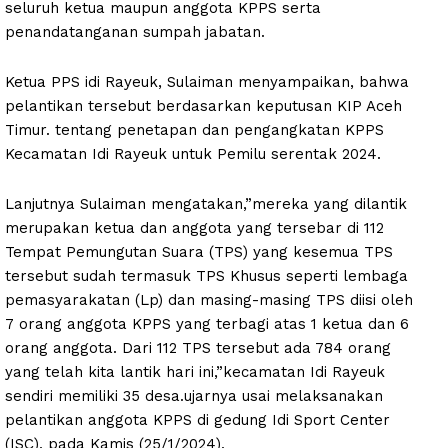
seluruh ketua maupun anggota KPPS serta
penandatanganan sumpah jabatan.
Ketua PPS idi Rayeuk, Sulaiman menyampaikan, bahwa
pelantikan tersebut berdasarkan keputusan KIP Aceh
Timur. tentang penetapan dan pengangkatan KPPS
Kecamatan Idi Rayeuk untuk Pemilu serentak 2024.
Lanjutnya Sulaiman mengatakan,”mereka yang dilantik
merupakan ketua dan anggota yang tersebar di 112
Tempat Pemungutan Suara (TPS) yang kesemua TPS
tersebut sudah termasuk TPS Khusus seperti lembaga
pemasyarakatan (Lp) dan masing-masing TPS diisi oleh
7 orang anggota KPPS yang terbagi atas 1 ketua dan 6
orang anggota. Dari 112 TPS tersebut ada 784 orang
yang telah kita lantik hari ini,”kecamatan Idi Rayeuk
sendiri memiliki 35 desa.ujarnya usai melaksanakan
pelantikan anggota KPPS di gedung Idi Sport Center
(ISC), pada Kamis (25/1/2024).