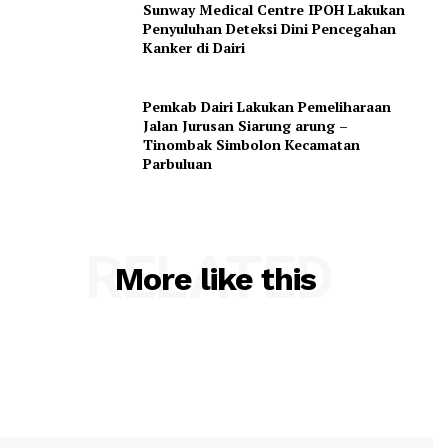
Sunway Medical Centre IPOH Lakukan
Penyuluhan Deteksi Dini Pencegahan
Kanker di Dairi
Pemkab Dairi Lakukan Pemeliharaan
Jalan Jurusan Siarung arung –
Tinombak Simbolon Kecamatan
Parbuluan
RELATED
More like this