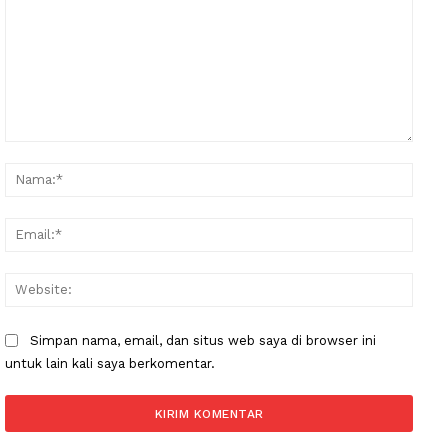
Komentar:
Nama
Email
Websi
Simpan nama, email, dan situs web saya di browser ini
untuk lain kali saya berkomentar.