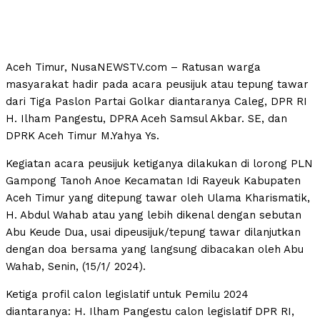
Aceh Timur, NusaNEWSTV.com – Ratusan warga
masyarakat hadir pada acara peusijuk atau tepung tawar
dari Tiga Paslon Partai Golkar diantaranya Caleg, DPR RI
H. Ilham Pangestu, DPRA Aceh Samsul Akbar. SE, dan
DPRK Aceh Timur M.Yahya Ys.
Kegiatan acara peusijuk ketiganya dilakukan di lorong PLN
Gampong Tanoh Anoe Kecamatan Idi Rayeuk Kabupaten
Aceh Timur yang ditepung tawar oleh Ulama Kharismatik,
H. Abdul Wahab atau yang lebih dikenal dengan sebutan
Abu Keude Dua, usai dipeusijuk/tepung tawar dilanjutkan
dengan doa bersama yang langsung dibacakan oleh Abu
Wahab, Senin, (15/1/ 2024).
Ketiga profil calon legislatif untuk Pemilu 2024
diantaranya: H. Ilham Pangestu calon legislatif DPR RI,