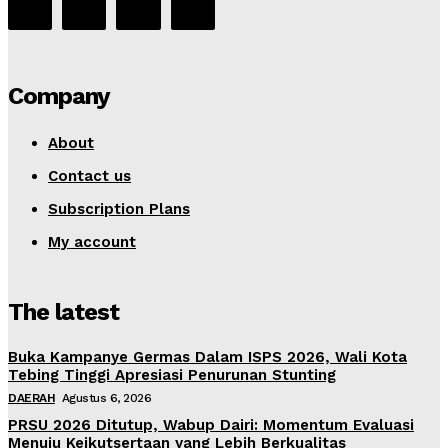
Company
About
Contact us
Subscription Plans
My account
The latest
Buka Kampanye Germas Dalam ISPS 2026, Wali Kota
Tebing Tinggi Apresiasi Penurunan Stunting
DAERAH
Agustus 6, 2026
PRSU 2026 Ditutup, Wabup Dairi: Momentum Evaluasi
Menuju Keikutsertaan yang Lebih Berkualitas