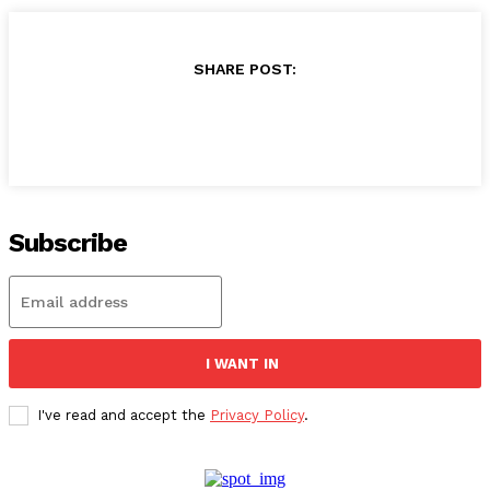
SHARE POST:
Subscribe
I WANT IN
I've read and accept the
Privacy Policy
.