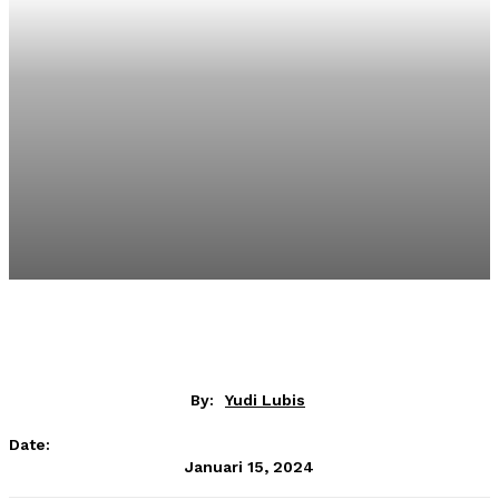
By:
Yudi Lubis
Date:
Januari 15, 2024