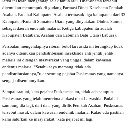
larva ini telah mengendap sejak tahun lalu. Obat-obatan tersebut
ditemukan menumpuk di gudang Farmasi Dinas Kesehatan Pemkab
Asahan. Padahal Kabupaten Asahan termasuk tiga kabupaten dari 33
Kabupaten/Kota di Sumatera Utara yang dinyatakan Dinkes Sumut
sebagai daerah endemik malaria. Ketiga kabupaten itu adalah
Kabupaten Batubara, Asahan dan Labuhan Batu Utara (Labura).
Persoalan mengendapnya ribuan botol larvasida ini terungkap tidak
adanya ditemukan pendistribusian insektisida anti jentik jentik
malaria ini ditengah masyarakat yang tinggal dalam kawasan
endemis malaria. “Setahu saya memang tidak ada
pendistribusiannya,”ujar seorang pejabat Puskesmas yang namanya
sengaja disembunyikan.
Sampai saat ini, kata pejabat Puskesmas itu, tidak ada satupun
Puskesmas yang telah menerima alokasi obat Larvasida. Padahal
sambung dia lagi, dari data yang dirilis Pemkab Asahan, Puskesmas
tersebut masuk dalam kawasan endemik malaria. Kalau ada pastilah
kami salurkan ke masyarakat,”kata pejabat ini lagi.