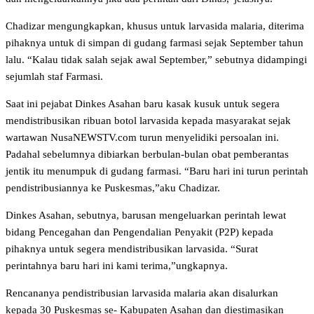
Chadizar mengungkapkan, khusus untuk larvasida malaria, diterima
pihaknya untuk di simpan di gudang farmasi sejak September tahun
lalu. “Kalau tidak salah sejak awal September,” sebutnya didampingi
sejumlah staf Farmasi.
Saat ini pejabat Dinkes Asahan baru kasak kusuk untuk segera
mendistribusikan ribuan botol larvasida kepada masyarakat sejak
wartawan NusaNEWSTV.com turun menyelidiki persoalan ini.
Padahal sebelumnya dibiarkan berbulan-bulan obat pemberantas
jentik itu menumpuk di gudang farmasi. “Baru hari ini turun perintah
pendistribusiannya ke Puskesmas,”aku Chadizar.
Dinkes Asahan, sebutnya, barusan mengeluarkan perintah lewat
bidang Pencegahan dan Pengendalian Penyakit (P2P) kepada
pihaknya untuk segera mendistribusikan larvasida. “Surat
perintahnya baru hari ini kami terima,”ungkapnya.
Rencananya pendistribusian larvasida malaria akan disalurkan
kepada 30 Puskesmas se- Kabupaten Asahan dan diestimasikan