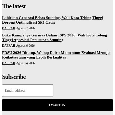
The latest
Lahirkan Generasi Bebas Stunting, Wali Kota Tebing Tinggi
Dorong Optimalisasi SP3 Catin
DAERAH
Agustus 7, 2026
Buka Kampanye Germas Dalam ISPS 2026, Wali Kota Tebing
Tinggi Apresiasi Penurunan Stunting
DAERAH
Agustus 6, 2026
PRSU 2026 Ditutup, Wabup Dairi: Momentum Evaluasi Menuju
Keikutsertaan yang Lebih Berkualitas
DAERAH
Agustus 4, 2026
Subscribe
I WANT IN