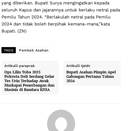
yang diberikan. Bupati Surya mengingatkan kepada
seluruh Kapus dan jajarannya untuk berlaku netral pada
Pemilu Tahun 2024. “Berlakulah netral pada Pemilu
2024 dan tidak boleh berpihak kemana-mana,”kata
Bupati. (ZN)
TAGS
Pemkab Asahan
Artikulli paraprak
Artikulli tjetër
Ops Lilin Toba 2023
Bupati Asahan Pimpin Apel
Polresta Deli Serdang Gelar
Gabungan Pertama Tahun
Tes Urin Terhadap Awak
2024
Maskapai Penerbangan dan
Masinis di Bandara KNIA