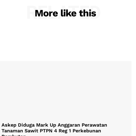
RELATED
More like this
Askep Diduga Mark Up Anggaran Perawatan
Tanaman Sawit PTPN 4 Reg 1 Perkebunan