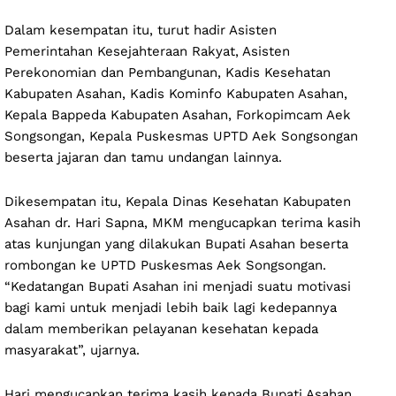
Dalam kesempatan itu, turut hadir Asisten
Pemerintahan Kesejahteraan Rakyat, Asisten
Perekonomian dan Pembangunan, Kadis Kesehatan
Kabupaten Asahan, Kadis Kominfo Kabupaten Asahan,
Kepala Bappeda Kabupaten Asahan, Forkopimcam Aek
Songsongan, Kepala Puskesmas UPTD Aek Songsongan
beserta jajaran dan tamu undangan lainnya.
Dikesempatan itu, Kepala Dinas Kesehatan Kabupaten
Asahan dr. Hari Sapna, MKM mengucapkan terima kasih
atas kunjungan yang dilakukan Bupati Asahan beserta
rombongan ke UPTD Puskesmas Aek Songsongan.
“Kedatangan Bupati Asahan ini menjadi suatu motivasi
bagi kami untuk menjadi lebih baik lagi kedepannya
dalam memberikan pelayanan kesehatan kepada
masyarakat”, ujarnya.
Hari mengucapkan terima kasih kepada Bupati Asahan,