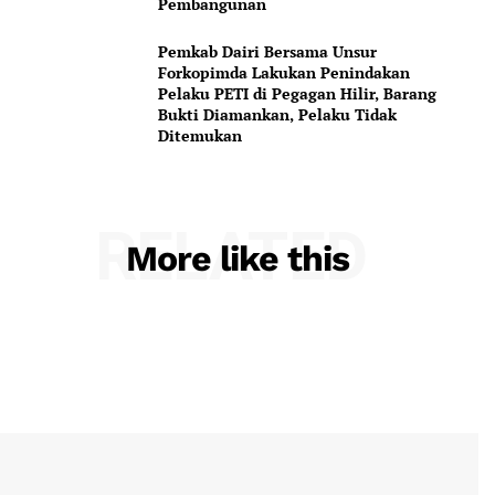
Pembangunan
Pemkab Dairi Bersama Unsur
Forkopimda Lakukan Penindakan
Pelaku PETI di Pegagan Hilir, Barang
Bukti Diamankan, Pelaku Tidak
Ditemukan
RELATED
More like this