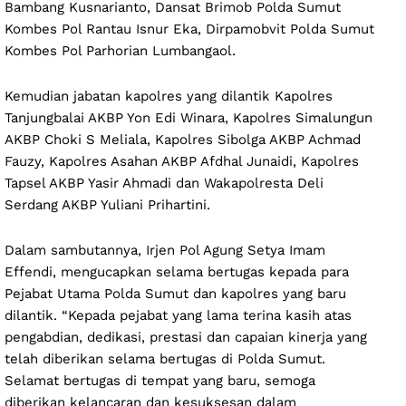
Bambang Kusnarianto, Dansat Brimob Polda Sumut
Kombes Pol Rantau Isnur Eka, Dirpamobvit Polda Sumut
Kombes Pol Parhorian Lumbangaol.
Kemudian jabatan kapolres yang dilantik Kapolres
Tanjungbalai AKBP Yon Edi Winara, Kapolres Simalungun
AKBP Choki S Meliala, Kapolres Sibolga AKBP Achmad
Fauzy, Kapolres Asahan AKBP Afdhal Junaidi, Kapolres
Tapsel AKBP Yasir Ahmadi dan Wakapolresta Deli
Serdang AKBP Yuliani Prihartini.
Dalam sambutannya, Irjen Pol Agung Setya Imam
Effendi, mengucapkan selama bertugas kepada para
Pejabat Utama Polda Sumut dan kapolres yang baru
dilantik. “Kepada pejabat yang lama terina kasih atas
pengabdian, dedikasi, prestasi dan capaian kinerja yang
telah diberikan selama bertugas di Polda Sumut.
Selamat bertugas di tempat yang baru, semoga
diberikan kelancaran dan kesuksesan dalam