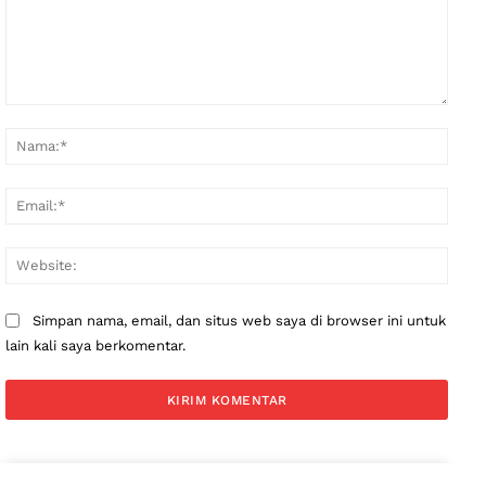
Komentar:
Nama
Email
Websi
Simpan nama, email, dan situs web saya di browser ini untuk
lain kali saya berkomentar.