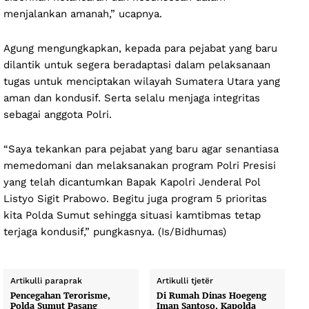
menjalankan amanah,” ucapnya.
Agung mengungkapkan, kepada para pejabat yang baru
dilantik untuk segera beradaptasi dalam pelaksanaan
tugas untuk menciptakan wilayah Sumatera Utara yang
aman dan kondusif. Serta selalu menjaga integritas
sebagai anggota Polri.
“Saya tekankan para pejabat yang baru agar senantiasa
memedomani dan melaksanakan program Polri Presisi
yang telah dicantumkan Bapak Kapolri Jenderal Pol
Listyo Sigit Prabowo. Begitu juga program 5 prioritas
kita Polda Sumut sehingga situasi kamtibmas tetap
terjaga kondusif,” pungkasnya. (Is/Bidhumas)
Artikulli paraprak
Artikulli tjetër
Pencegahan Terorisme,
Di Rumah Dinas Hoegeng
Polda Sumut Pasang
Iman Santoso, Kapolda