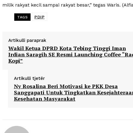
milik rakyat kecil sampai rakyat besar,” tegas Waris. (Alfi
PDIP
TAGS
Artikulli paraprak
Wakil Ketua DPRD Kota Tebing Tinggi Iman
Irdian Saragih SE Resmi Launching Coffee “Ra
Kopi”
Artikulli tjetër
Ny Rosalina Beri Motivasi ke PKK Desa
Sanggapati Untuk Tingkatkan Kesejahteraa
Kesehatan Masyarakat