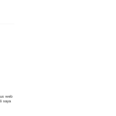
tus web
li saya