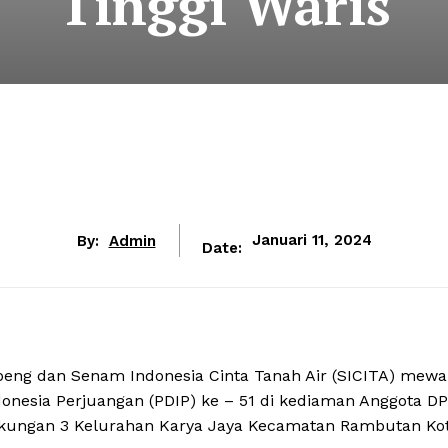
Tinggi Waris
By:
Admin
Januari 11, 2024
Date:
eng dan Senam Indonesia Cinta Tanah Air (SICITA) mewa
donesia Perjuangan (PDIP) ke – 51 di kediaman Anggota D
ingkungan 3 Kelurahan Karya Jaya Kecamatan Rambutan Ko