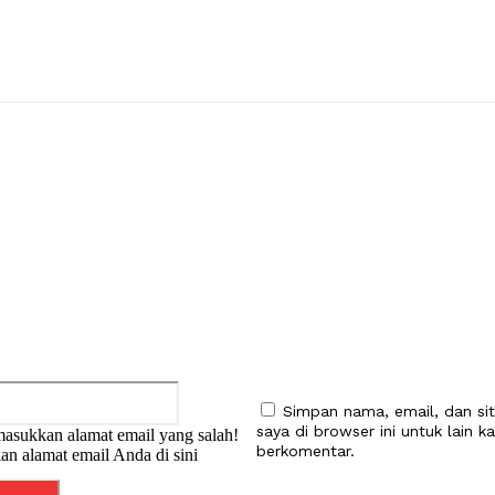
:
Email:*
Simpan nama, email, dan si
saya di browser ini untuk lain ka
asukkan alamat email yang salah!
berkomentar.
an alamat email Anda di sini