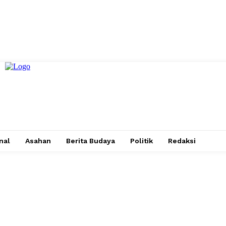
nal
Asahan
Berita Budaya
Politik
Redaksi