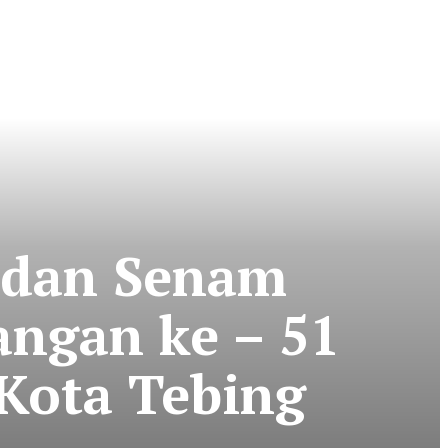
 dan Senam
angan ke – 51
Kota Tebing