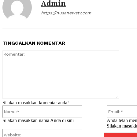
Admin
https://nusanewstv.com
TINGGALKAN KOMENTAR
Komentar
Silakan masukkan komentar anda!
Nama:*
Silakan masukkan nama Anda di sini
Anda telah mem
Silakan masukk
Website: