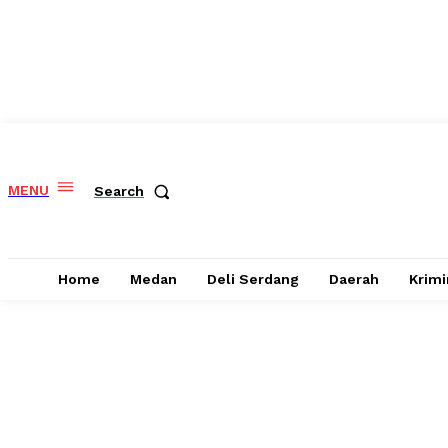
MENU
Search
Home
Medan
Deli Serdang
Daerah
Krimi