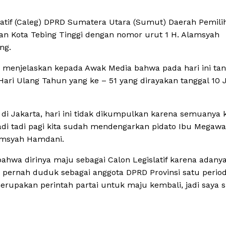
slatif (Caleg) DPRD Sumatera Utara (Sumut) Daerah Pemili
dan Kota Tebing Tinggi dengan nomor urut 1 H. Alamsyah
ng.
 menjelaskan kepada Awak Media bahwa pada hari ini tan
ari Ulang Tahun yang ke – 51 yang dirayakan tanggal 10 
i Jakarta, hari ini tidak dikumpulkan karena semuanya k
i tadi pagi kita sudah mendengarkan pidato Ibu Megawa
lamsyah Hamdani.
wa dirinya maju sebagai Calon Legislatif karena adany
 pernah duduk sebagai anggota DPRD Provinsi satu perio
erupakan perintah partai untuk maju kembali, jadi saya s