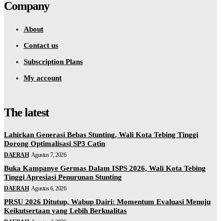
Company
About
Contact us
Subscription Plans
My account
The latest
Lahirkan Generasi Bebas Stunting, Wali Kota Tebing Tinggi
Dorong Optimalisasi SP3 Catin
DAERAH
Agustus 7, 2026
Buka Kampanye Germas Dalam ISPS 2026, Wali Kota Tebing
Tinggi Apresiasi Penurunan Stunting
DAERAH
Agustus 6, 2026
PRSU 2026 Ditutup, Wabup Dairi: Momentum Evaluasi Menuju
Keikutsertaan yang Lebih Berkualitas