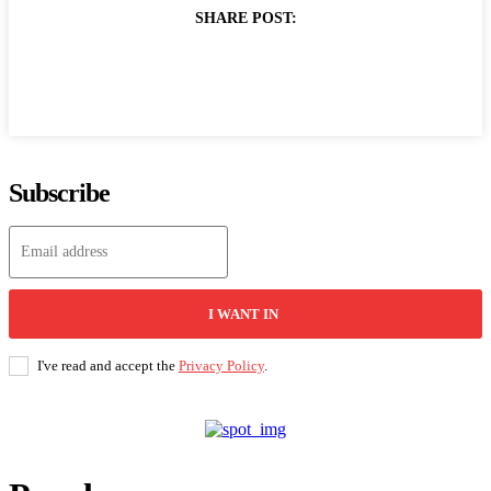
SHARE POST:
Subscribe
I WANT IN
I've read and accept the
Privacy Policy
.