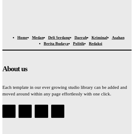
Home
Medan
Deli Serdang
Daerah
Kriminal
Asahan
Berita Budaya
Politik
Redaksi
About us
Each template in our ever growing studio library can be added and
moved around within any page effortlessly with one click.