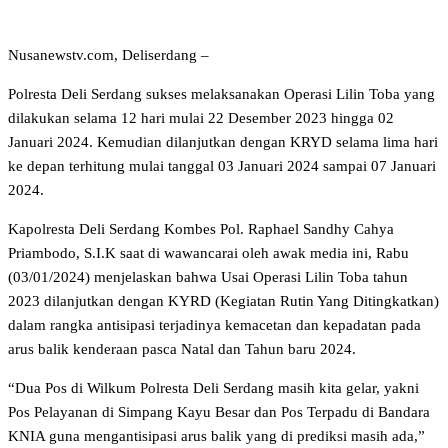
Nusanewstv.com, Deliserdang –
Polresta Deli Serdang sukses melaksanakan Operasi Lilin Toba yang
dilakukan selama 12 hari mulai 22 Desember 2023 hingga 02
Januari 2024. Kemudian dilanjutkan dengan KRYD selama lima hari
ke depan terhitung mulai tanggal 03 Januari 2024 sampai 07 Januari
2024.
Kapolresta Deli Serdang Kombes Pol. Raphael Sandhy Cahya
Priambodo, S.I.K saat di wawancarai oleh awak media ini, Rabu
(03/01/2024) menjelaskan bahwa Usai Operasi Lilin Toba tahun
2023 dilanjutkan dengan KYRD (Kegiatan Rutin Yang Ditingkatkan)
dalam rangka antisipasi terjadinya kemacetan dan kepadatan pada
arus balik kenderaan pasca Natal dan Tahun baru 2024.
“Dua Pos di Wilkum Polresta Deli Serdang masih kita gelar, yakni
Pos Pelayanan di Simpang Kayu Besar dan Pos Terpadu di Bandara
KNIA guna mengantisipasi arus balik yang di prediksi masih ada,”