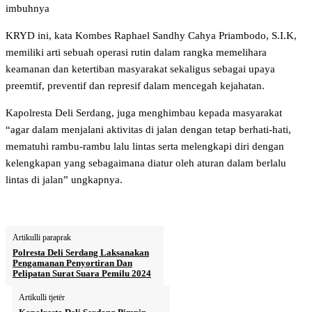
imbuhnya
KRYD ini, kata Kombes Raphael Sandhy Cahya Priambodo, S.I.K,
memiliki arti sebuah operasi rutin dalam rangka memelihara
keamanan dan ketertiban masyarakat sekaligus sebagai upaya
preemtif, preventif dan represif dalam mencegah kejahatan.
Kapolresta Deli Serdang, juga menghimbau kepada masyarakat
“agar dalam menjalani aktivitas di jalan dengan tetap berhati-hati,
mematuhi rambu-rambu lalu lintas serta melengkapi diri dengan
kelengkapan yang sebagaimana diatur oleh aturan dalam berlalu
lintas di jalan” ungkapnya.
Artikulli paraprak
Polresta Deli Serdang Laksanakan
Pengamanan Penyortiran Dan
Pelipatan Surat Suara Pemilu 2024
Artikulli tjetër