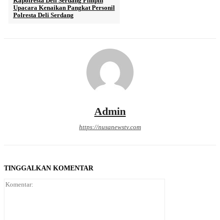
Kapolresta Deli Serdang Pimpin
Upacara Kenaikan Pangkat Personil
Polresta Deli Serdang
Admin
https://nusanewstv.com
TINGGALKAN KOMENTAR
Komentar: