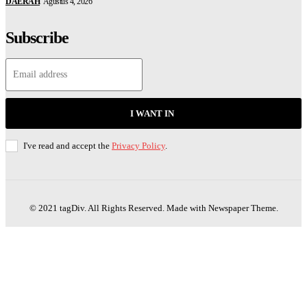
DAERAH
Agustus 4, 2026
Subscribe
I WANT IN
I've read and accept the
Privacy Policy
.
© 2021 tagDiv. All Rights Reserved. Made with Newspaper Theme.