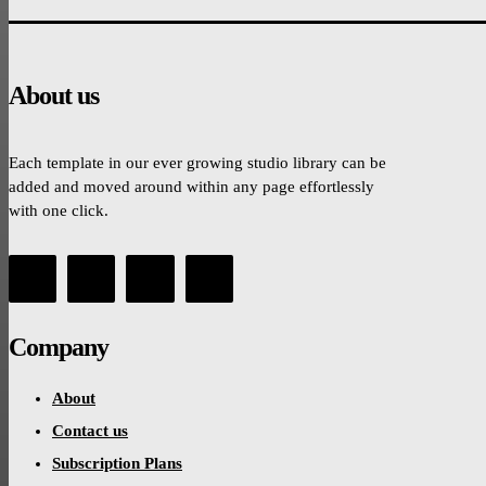
About us
Each template in our ever growing studio library can be
added and moved around within any page effortlessly
with one click.
Company
About
Contact us
Subscription Plans