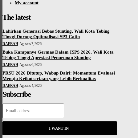
My account
The latest
Lahirkan Generasi Bebas Stunting, Wali Kota Tebing
Tinggi Dorong Optimalisasi SP3 Catin
DAERAH
Agustus 7, 2026
Buka Kampanye Germas Dalam ISPS 2026, Wali Kota
Tebing Tinggi Apresiasi Penurunan Stunting
DAERAH
Agustus 6, 2026
PRSU 2026 Ditutup, Wabup Dairi: Momentum Evaluasi
Menuju Keikutsertaan yang Lebih Berkualitas
DAERAH
Agustus 4, 2026
Subscribe
I WANT IN