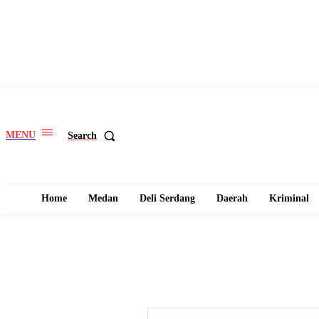
MENU
Search
Home
Medan
Deli Serdang
Daerah
Kriminal